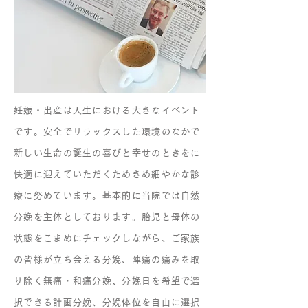
妊娠・出産は人生における大きなイベント
です。安全でリラックスした環境のなかで
新しい生命の誕生の喜びと幸せのときをに
快適に迎えていただくためきめ細やかな診
療に努めています。基本的に当院では自然
分娩を主体としております。胎児と母体の
状態をこまめにチェックしながら、ご家族
の皆様が立ち会える分娩、陣痛の痛みを取
り除く無痛・和痛分娩、分娩日を希望で選
択できる計画分娩、分娩体位を自由に選択