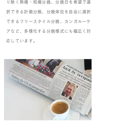
り除く無痛・和痛分娩、分娩日を希望で選
択できる計画分娩、分娩体位を自由に選択
できるフリースタイル分娩、カンガルーケ
アなど、多様化する分娩様式にも幅広く対
応しています。