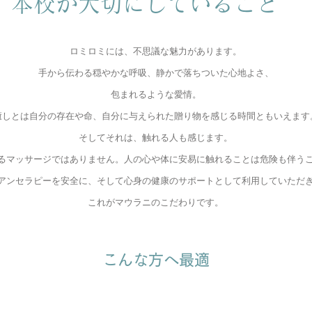
​本校が大切にしていること
ロミロミには、不思議な魅力があります。
手から伝わる穏やかな呼吸、静かで落ちついた心地よさ、
包まれるような愛情。
癒しとは自分の存在や命、自分に与えられた贈り物を感じる時間ともいえます
そしてそれは、触れる人も感じます。
るマッサージではありません。人の心や体に安易に触れることは危険も伴う
アンセラピーを安全に、そして心身の健康のサポートとして利用していただ
これがマウラニのこだわりです。
こんな方へ最適