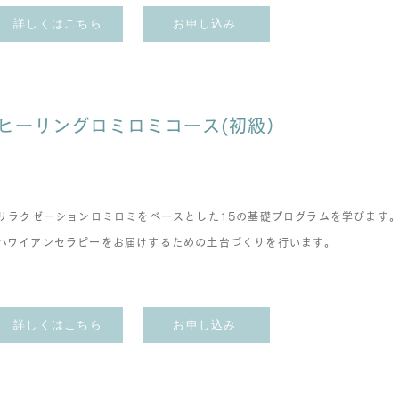
詳しくはこちら
お申し込み
ヒーリングロミロミコース(初級）
リラクゼーションロミロミをベースとした15の基礎プログラムを学びます
​ハワイアンセラピーをお届けするための土台づくりを行います。
詳しくはこちら
お申し込み