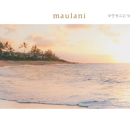
マウラニにつ