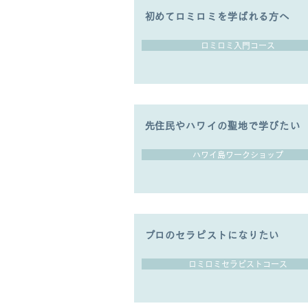
​初めてロミロミを学ばれる方へ
ロミロミ入門コース
​先住民やハワイの聖地で学びたい
ハワイ島ワークショップ
​プロのセラピストになりたい
ロミロミセラピストコース