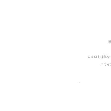
ロミロミは単な
ハワイ