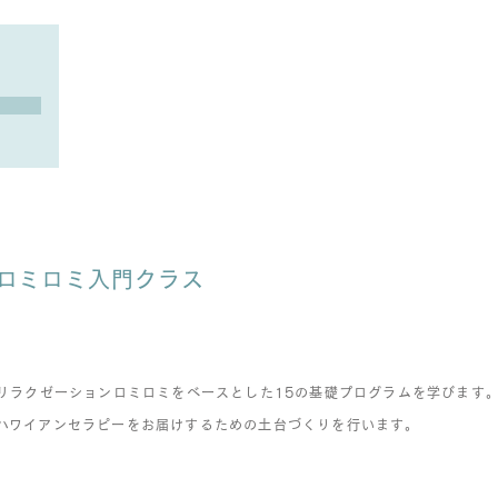
​ロミロミ入門クラス
リラクゼーションロミロミをベースとした15の基礎プログラムを学びます
​ハワイアンセラピーをお届けするための土台づくりを行います。