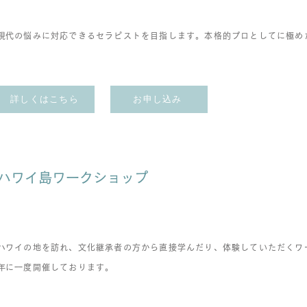
​
現代の悩みに対応できるセラピストを目指します。本格的プロとしてに極め
詳しくはこちら
お申し込み
​ハワイ島ワークショップ
​ハワイの地を訪れ、文化継承者の方から直接学んだり、体験していただくワ
​年に一度開催しております。