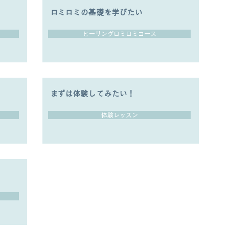
​ロミロミの基礎を学びたい
ヒーリングロミロミコース
​まずは体験してみたい！
体験レッスン