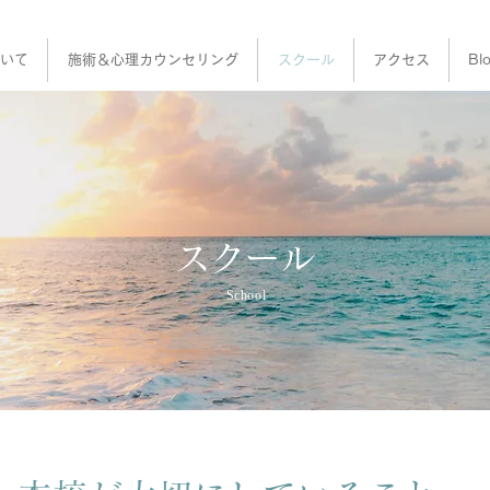
いて
施術＆心理カウンセリング
スクール
アクセス
Bl
スクール
School